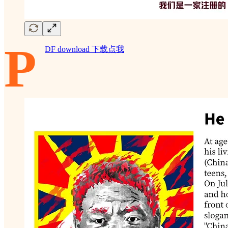
P
DF download 下载点我