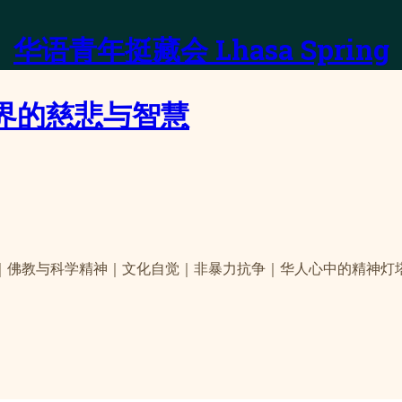
华语青年挺藏会 Lhasa Spring
界的慈悲与智慧
｜佛教与科学精神｜文化自觉｜非暴力抗争｜华人心中的精神灯