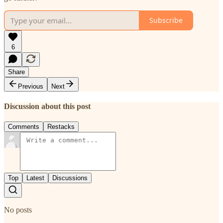
Subscribe
6
Share
Previous
Next
Discussion about this post
Comments
Restacks
Top
Latest
Discussions
No posts