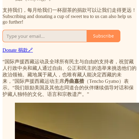
支持我们，每月给我们一杯甜茶的捐款可以让我们走得更远！
Subscribing and donating a cup of sweet tea to us can also help us
go further!
Subscribe
Donate 捐款🔗
“国际声援西藏运动及全球所有民主与自由的支持者，祝贺藏
人行政中央和藏人通过自由、公正和民主的选举来挑选他们的
政治领袖。藏地属于藏人，也唯有藏人能决定西藏的未
来，”国际声援西藏运动主席
丹曲嘉措
（Tencho Gyatso）表
示。“我们鼓励美国及其他志同道合的伙伴继续倡导对话和保
护藏人独特的文化、语言和宗教遗产。”