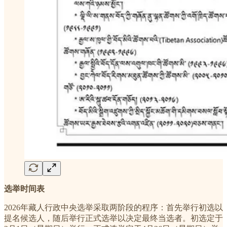
选举时间表
2026年藏人行政中央选举采取两阶段的程序：首先举行初选以
提名候选人，随后举行正式选举以决定最终当选者。初选定于