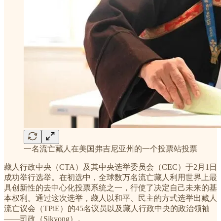
一名流亡藏人在美国弗吉尼亚州的一个投票站投票
藏人行政中央（CTA）及其中央选举委员会（CEC）于2月1日
成功举行选举。在初选中，全球数万名流亡藏人利用世界上最
具创新性的去中心化投票系统之一，行使了决定自己未来的基
本权利。通过这次选举，藏人以和平、民主的方式选举出藏人
流亡议会（TPiE）的45名议员以及藏人行政中央的政治领袖
——司政（Sikyong）。