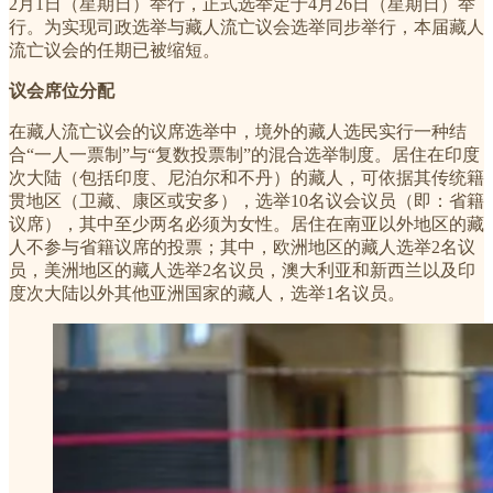
2月1日（星期日）举行，正式选举定于4月26日（星期日）举
行。为实现司政选举与藏人流亡议会选举同步举行，本届藏人
流亡议会的任期已被缩短。
议会席位分配
在藏人流亡议会的议席选举中，境外的藏人选民实行一种结
合“一人一票制”与“复数投票制”的混合选举制度。居住在印度
次大陆（包括印度、尼泊尔和不丹）的藏人，可依据其传统籍
贯地区（卫藏、康区或安多），选举10名议会议员（即：省籍
议席），其中至少两名必须为女性。居住在南亚以外地区的藏
人不参与省籍议席的投票；其中，欧洲地区的藏人选举2名议
员，美洲地区的藏人选举2名议员，澳大利亚和新西兰以及印
度次大陆以外其他亚洲国家的藏人，选举1名议员。