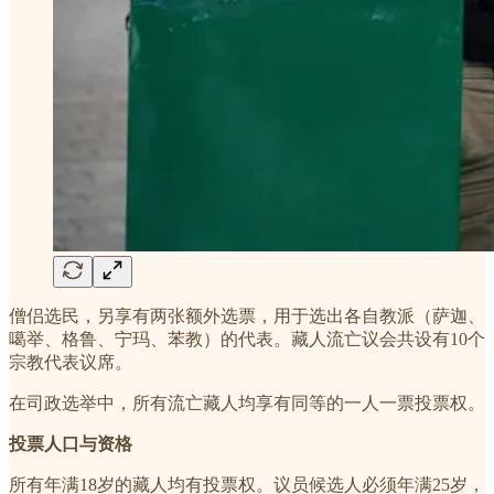
僧侣选民，另享有两张额外选票，用于选出各自教派（萨迦、
噶举、格鲁、宁玛、苯教）的代表。藏人流亡议会共设有10个
宗教代表议席。
在司政选举中，所有流亡藏人均享有同等的一人一票投票权。
投票人口与资格
所有年满18岁的藏人均有投票权。议员候选人必须年满25岁，