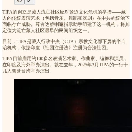
TIPA的创立是藏人流亡社区应对紧迫文化危机的举措——藏
人的传统表演艺术（包括音乐、舞蹈和戏剧）在中共的统治下
面临存亡威胁。尊者达赖喇嘛指示助手组建了这一机构，将其
定位为流亡藏人社区最早的民间组织之一。
目前，TIPA是藏人行政中央（CTA）宗教文化部下属的半自
治机构，依据印度《社团注册法》注册为合法社团。
TIPA目前雇用约100多名表演艺术家、作曲家、编舞和演员，
在印度及海外举办演出。就在去年，2025年3月TIPA的一行十
几人曾赴台湾举办演出。