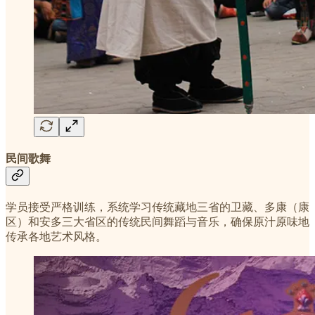
民间歌舞
学员接受严格训练，系统学习传统藏地三省的卫藏、多康（康
区）和安多三大省区的传统民间舞蹈与音乐，确保原汁原味地
传承各地艺术风格。