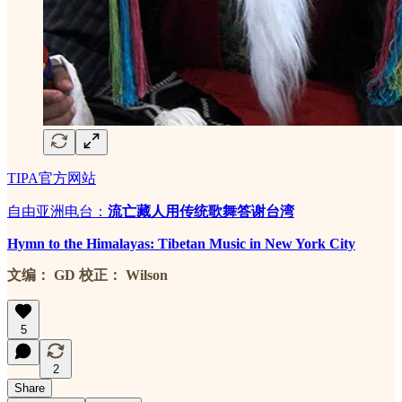
TIPA官方网站
自由亚洲电台：
流亡藏人用传统歌舞答谢台湾
Hymn to the Himalayas: Tibetan Music in New York City
文编： GD 校正： Wilson
5
2
Share