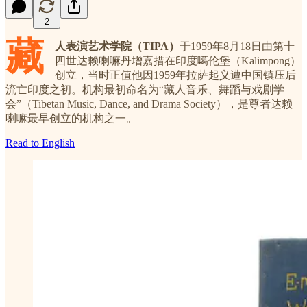
2
藏
人表演艺术学院（TIPA）
于1959年8月18日由第十
四世达赖喇嘛丹增嘉措在印度噶伦堡（Kalimpong）
创立，当时正值他因1959年拉萨起义遭中国镇压后
流亡印度之初。机构最初命名为“藏人音乐、舞蹈与戏剧学
会”（Tibetan Music, Dance, and Drama Society），是尊者达赖
喇嘛最早创立的机构之一。
Read to English