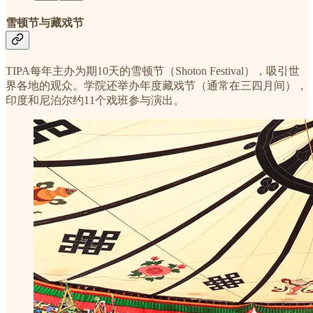
雪顿节与藏戏节
TIPA每年主办为期10天的雪顿节（Shoton Festival），吸引世
界各地的观众。学院还举办年度藏戏节（通常在三四月间），
印度和尼泊尔约11个戏班参与演出。