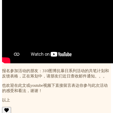
报名参加活动的朋友：310图博抗暴日系列活动的共笔计划和
反馈表格，正在筹划中，请朋友们近日查收邮件通知。。。
也欢迎在此文或youtube视频下直接留言表达你参与此次活动
的感受和看法，谢谢！
以上