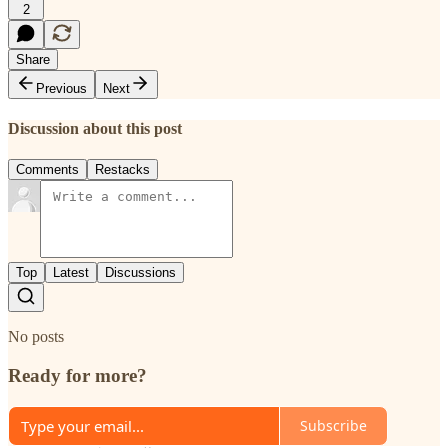
2
Share
Previous
Next
Discussion about this post
Comments
Restacks
Top
Latest
Discussions
No posts
Ready for more?
Subscribe