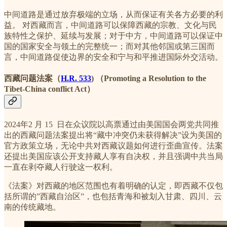
中间道路是通过放弃极端的立场，从而保证有关各方必要的利
益。 对西藏而言，中间道路可以保障西藏的宗教、文化与民
族特性之保护、延续与发展；对于中方，中间道路可以保证中
国的国家安全与领土的完整统一；而对其他邻国或第三国而
言，中间道路促使边界的安全和宁与和平推进国际外交活动。
西藏问题法案（
H.R. 533
) （Promoting a Resolution to the
Tibet-China conflict Act）
2024年2 月 15 日在众议院以高票通过由美国国会两党共同推
出的西藏问题法案提出将“藏中冲突仍未获得解决”设为美国的
官方政策立场，无论中共对西藏议题如何进行歪曲宣传。法案
还提出美国应该公开支持藏人享有自决权，并且强调中共当局
一直在剥夺藏人行驶这一权利。
《法案》对西藏的地区范围也有着明确的认定，即西藏不仅包
括所谓的”西藏自治区”，也包括青海和被划入甘肃、四川、云
南的传统藏地。