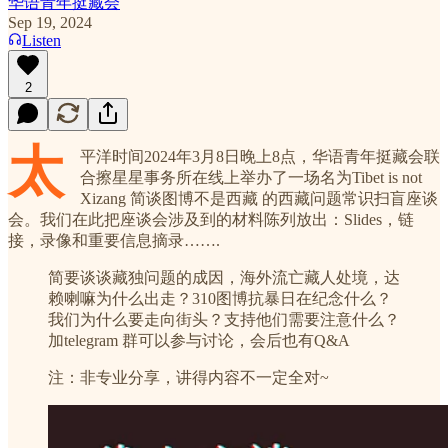
华语青年挺藏会
Sep 19, 2024
Listen
2
太
平洋时间2024年3月8日晚上8点，华语青年挺藏会联
合擦星星事务所在线上举办了一场名为Tibet is not
Xizang 简谈图博不是西藏 的西藏问题常识扫盲座谈
会。我们在此把座谈会涉及到的材料陈列放出：Slides，链
接，录像和重要信息摘录…….
简要谈谈藏独问题的成因，海外流亡藏人处境，达
赖喇嘛为什么出走？310图博抗暴日在纪念什么？
我们为什么要走向街头？支持他们需要注意什么？
加telegram 群可以参与讨论，会后也有Q&A
注：非专业分享，讲得内容不一定全对~