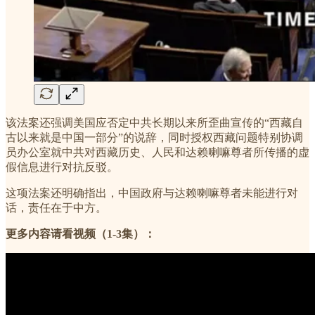
该法案还强调美国应否定中共长期以来所歪曲宣传的“西藏自
古以来就是中国一部分”的说辞，同时授权西藏问题特别协调
员办公室就中共对西藏历史、人民和达赖喇嘛尊者所传播的虚
假信息进行对抗反驳。
这项法案还明确指出，中国政府与达赖喇嘛尊者未能进行对
话，责任在于中方。
更多内容请看视频（1-3集）：