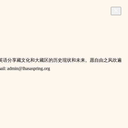
号中用汉语和英语分享藏文化和大藏区的历史现状和未来。愿自由之风吹遍
min@lhasaspring.org