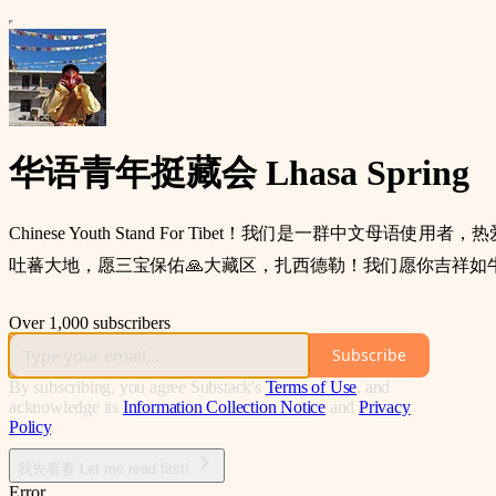
华语青年挺藏会 Lhasa Spring
Chinese Youth Stand For Tibet！我们是
吐蕃大地，愿三宝保佑🙏大藏区，扎西德勒！我们愿你吉祥如牛粪，自由如牦牛🏔🐄🤠 རྒྱ་
Over 1,000 subscribers
Subscribe
By subscribing, you agree Substack's
Terms of Use
, and
acknowledge its
Information Collection Notice
and
Privacy
Policy
.
我先看看 Let me read first!
Error