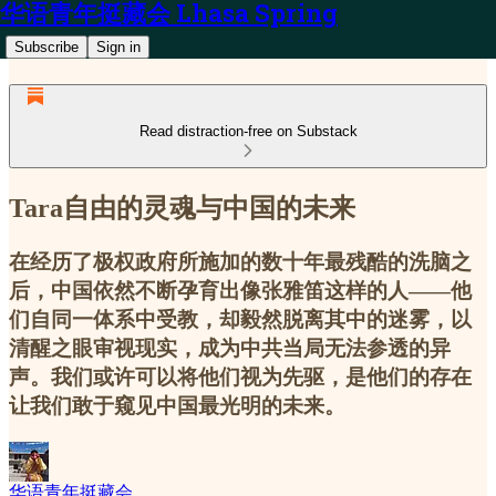
华语青年挺藏会 Lhasa Spring
Subscribe
Sign in
Read distraction-free on Substack
Tara自由的灵魂与中国的未来
在经历了极权政府所施加的数十年最残酷的洗脑之
后，中国依然不断孕育出像张雅笛这样的人——他
们自同一体系中受教，却毅然脱离其中的迷雾，以
清醒之眼审视现实，成为中共当局无法参透的异
声。我们或许可以将他们视为先驱，是他们的存在
让我们敢于窥见中国最光明的未来。
华语青年挺藏会