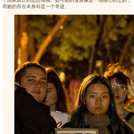
个国家真正的思想领袖。如今她的遭遇像是一场痛心的悲剧，
而她的存在本身却是一个奇迹。