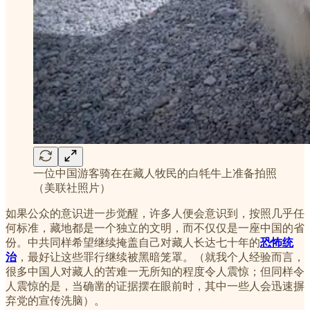
一位中国游客骑在在藏人牧民的白牦牛上准备拍照
（美联社照片）
如果公众的意识进一步觉醒，许多人便会意识到，按照几乎任
何标准，藏地都是一个独立的文明，而不仅仅是一座中国的省
份。中共同样希望继续掩盖自己对藏人长达七十年的
恐怖统
治
，最好让这些罪行继续被黑暗笼罩。（就我个人经验而言，
很多中国人对藏人的苦难一无所知的程度令人震惊；但同样令
人震惊的是，当确凿的证据摆在眼前时，其中一些人会迅速摒
弃党的宣传洗脑）。