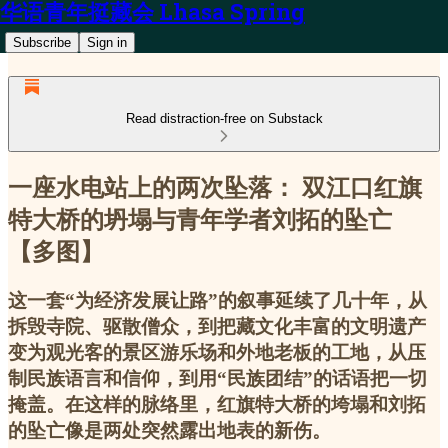
华语青年挺藏会 Lhasa Spring
Subscribe
Sign in
Read distraction-free on Substack
一座水电站上的两次坠落： 双江口红旗
特大桥的坍塌与青年学者刘拓的坠亡
【多图】
这一套“为经济发展让路”的叙事延续了几十年，从
拆毁寺院、驱散僧众，到把藏文化丰富的文明遗产
变为观光客的景区游乐场和外地老板的工地，从压
制民族语言和信仰，到用“民族团结”的话语把一切
掩盖。在这样的脉络里，红旗特大桥的垮塌和刘拓
的坠亡像是两处突然露出地表的新伤。