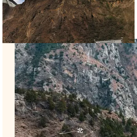
刘拓希望在壁画和佛像被切割、编号、装进恒温展柜之前，看
一看并记录下这些壁画和佛塔在原址上最后一次与山体和神灵
在一起，原本的样子。也正因为如此，赶在大坝蓄水和洞窟迁
移之前，他选择背上相机，走上那条险峻的山路。