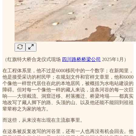
（红旗特大桥合龙仪式现场
四川路桥桥梁公司
2025年1月）
在工程体系里，他不过是6000移民中的一个数字；在新闻里，
他是接受采访的村民甲；在规划文件和官样文章里，他和6000
个像他一样世代居住在此的本地居民，被概括为水电站建设的
障碍。但对每一个像他一样的藏人来说，这条河谷的每一次巨
响——大坝截流、洞窟迁移、村落搬迁、桥梁垮塌——都真实
地改写了藏人脚下的路、头顶的山、以及他还能不能回到祖祖
辈辈称之为家的地方。
而这些，从来没有出现在主流叙事里。
在这条被反复改写的河谷里，还有一人也再没有机会回去。他