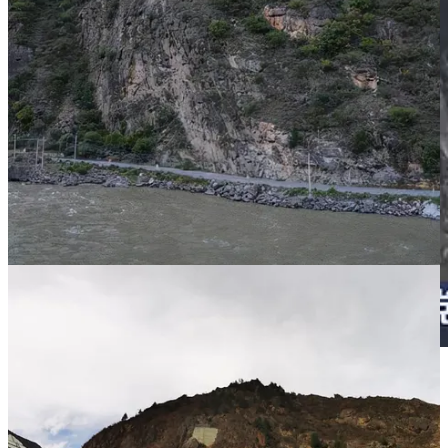
（截图取自央视新闻对双江口水电站库区完成一期蓄水的
新闻
报道
，图中央便是甲扎尔甲山洞窟壁画原址所在地，部分山脊
已被夷平成为工地，山腰以下也被淹没）