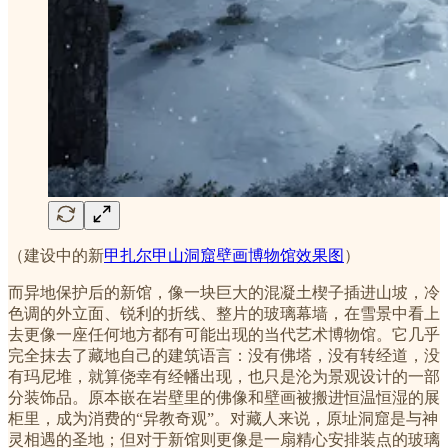
（建设中的新
甲扎尔甲山洞窟壁画博物馆效果图
）
而异地保护后的新馆，像一块巨大的混凝土楔子插进山坡，冷
色调的外立面、锐利的折线、整片的玻璃幕墙，在雪景中看上
去更像一座任何地方都有可能出现的当代艺术博物馆。它几乎
完全抹去了藏地自己的建筑语言：没有佛塔，没有转经道，没
有玛尼堆，就算侥幸有经幡出现，也只是沦为景观设计的一部
分装饰品。原本嵌在岩壁里的佛像和壁画被搬进恒温恒湿的展
柜里，成为消费的“异教奇观”。对藏人来说，原址洞窟是与神
灵相遇的圣地；但对于新馆则更像是一扇精心安排装点的玻璃