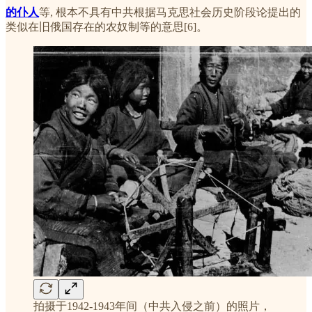
的仆人
等, 根本不具有中共根据马克思社会历史阶段论提出的
类似在旧俄国存在的农奴制等的意思[6]。
拍摄于1942-1943年间（中共入侵之前）的照片，