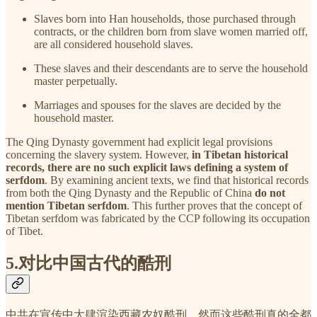
Slaves born into Han households, those purchased through
contracts, or the children born from slave women married off,
are all considered household slaves.
These slaves and their descendants are to serve the household
master perpetually.
Marriages and spouses for the slaves are decided by the
household master.
The Qing Dynasty government had explicit legal provisions
concerning the slavery system. However,
in Tibetan historical
records, there are no such explicit laws defining a system of
serfdom
. By examining ancient texts, we find that historical records
from both the Qing Dynasty and the Republic of China
do not
mention Tibetan serfdom
. This further proves that the concept of
Tibetan serfdom was fabricated by the CCP following its occupation
of Tibet.
5.对比中国古代的酷刑
中共在宣传中大肆渲染西藏农奴酷刑，然而这些酷刑真的全都