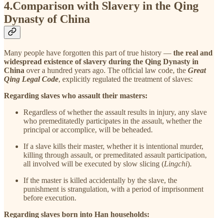
4.Comparison with Slavery in the Qing
Dynasty of China
Many people have forgotten this part of true history —
the real and
widespread existence of slavery during the Qing Dynasty in
China
over a hundred years ago. The official law code, the
Great
Qing Legal Code
, explicitly regulated the treatment of slaves:
Regarding slaves who assault their masters:
Regardless of whether the assault results in injury, any slave
who premeditatedly participates in the assault, whether the
principal or accomplice, will be beheaded.
If a slave kills their master, whether it is intentional murder,
killing through assault, or premeditated assault participation,
all involved will be executed by slow slicing (
Lingchi
).
If the master is killed accidentally by the slave, the
punishment is strangulation, with a period of imprisonment
before execution.
Regarding slaves born into Han households: