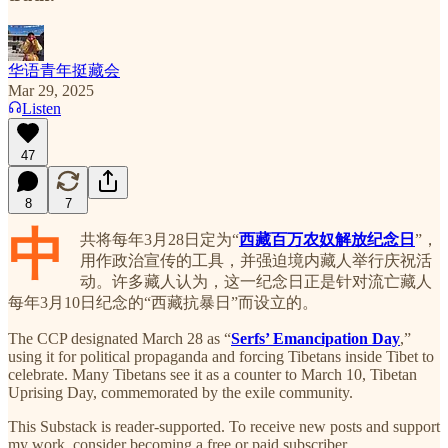
华语青年挺藏会
Mar 29, 2025
Listen
47
8
7
中
共将每年3月28日定为“
西藏百万农奴解放纪念日
”，
用作政治宣传的工具，并强迫境内藏人举行庆祝活
动。许多藏人认为，这一纪念日正是针对流亡藏人
每年3月10日纪念的“西藏抗暴日”而设立的。
The CCP designated March 28 as “
Serfs’ Emancipation Day
,”
using it for political propaganda and forcing Tibetans inside Tibet to
celebrate. Many Tibetans see it as a counter to March 10, Tibetan
Uprising Day, commemorated by the exile community.
This Substack is reader-supported. To receive new posts and support
my work, consider becoming a free or paid subscriber.