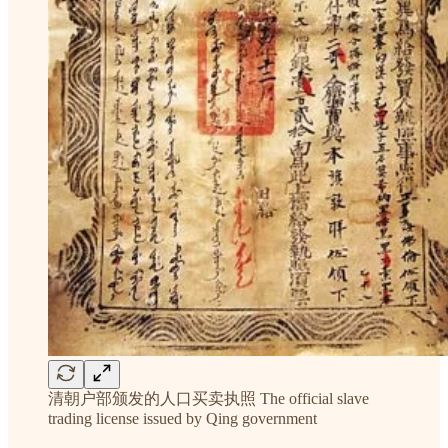
清朝户部颁发的人口买卖执照 The official slave
trading license issued by Qing government