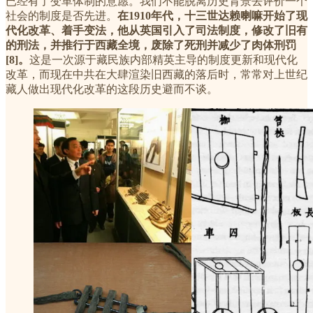
已经有了变革体制的意愿。我们不能脱离历史背景去评价一个
社会的制度是否先进。
在1910年代，十三世达赖喇嘛开始了现
代化改革、着手变法，他从英国引入了司法制度，修改了旧有
的刑法，并推行于西藏全境，废除了死刑并减少了肉体刑罚
[8]。
这是一次源于藏民族内部精英主导的制度更新和现代化
改革，而现在中共在大肆渲染旧西藏的落后时，常常对上世纪
藏人做出现代化改革的这段历史避而不谈。