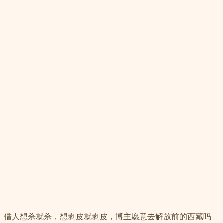
、僧人想杀就杀，想剥皮就剥皮，博主愿意去解放前的西藏吗