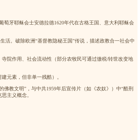
葡萄牙耶稣会士安德拉德1620年代在古格王国、意大利耶稣会
生活。破除欧洲“基督教隐秘王国”传说，描述政教合一社会中
朴、寺院作用、社会流动性（部分农牧民可通过缴税/转世改变地
（虽有封建元素，但非单一残酷）。
佛教文明”，与中共1959年后宣传片（如《农奴》）中“酷刑
马克思主义概念。