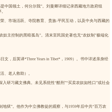
“都是中国领土，何分尔我”。刘曼卿详细记录西藏地方政府组
序。
繁荣、市场活跃、寺院教育、贵族-平民互动，以及中央与西藏的
农奴主控制的黑暗孤岛”。清末至民国史著也无“农奴制”极端化
*Three Years in Tibet*，1909）。书中详述亲身经
生活、老人救助）。
深入研习藏文佛典。未见系统性“酷刑”“买卖农奴如牲口”或社会
制地狱”。他作为中立佛教徒的观察，与1959年后中共“百万农