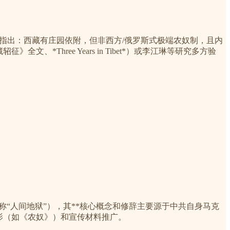
研究也指出：西藏有庄园依附，但非西方/俄罗斯式极端农奴制，且内
hree Years in Tibet*）或李江琳等研究多方验
常称“人间地狱”），其**核心概念和修辞主要源于中共自身马克
电影（如《农奴》）和宣传材料推广。