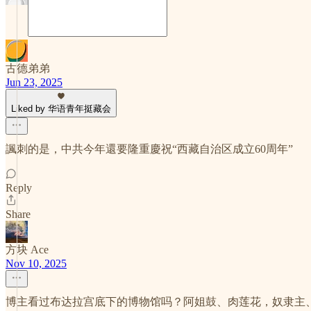
古德弟弟
Jun 23, 2025
Liked by 华语青年挺藏会
諷刺的是，中共今年還要隆重慶祝“西藏自治区成立60周年”
Reply
Share
方块 Ace
Nov 10, 2025
博主看过布达拉宫底下的博物馆吗？阿姐鼓、肉莲花，奴隶主