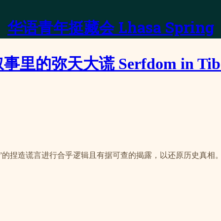
华语青年挺藏会 Lhasa Spring
天大谎 Serfdom in Tibe
辑且有据可查的揭露，以还原历史真相。A well-reasoned and evid