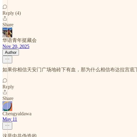
Reply (4)
Share
华语青年挺藏会
Nov 20, 2025
Author
如果你相信天安门广场地砖下有血，那为什么相信布达拉宫底
Reply
Share
Chengyaldawa
May 11
这是中共伪造的