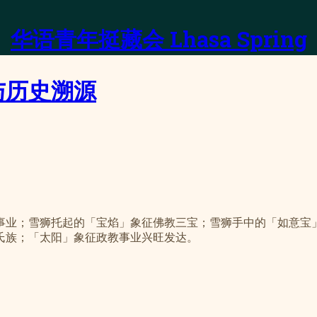
华语青年挺藏会 Lhasa Spring
与历史溯源
事业；雪狮托起的「宝焰」象征佛教三宝；雪狮手中的「如意宝
氏族；「太阳」象征政教事业兴旺发达。