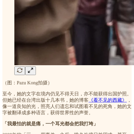
（图：Pazu Kong拍摄）
至今，她的文字在境内仍见不得天日，亦不能获得出国护照。
但她已经在台湾出版十几本书，她的博客
《看不见的西藏》
，
像一道良知的光，照亮人们遗忘和试图看不见的死角，她的文
字被翻译成多种语言，获得世界性的声誉。
「我最怕的就是痛，一个耳光都会把我打垮」