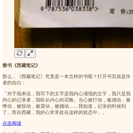
禁书《西藏笔记》
那么，《西藏笔记》究竟是一本怎样的书呢？打开书页就是作
者的自白：
「对于我来说，我写下的文字是我内心涌现的文字，我只是我
内心的记录者，我听从内心的召唤。当心被打动，被感动，被
悸动，被惊动，被震动，被撼动……我知道，记录的时候到
了。而在西藏，我的心常常处在这样的状态中」。
点击阅读