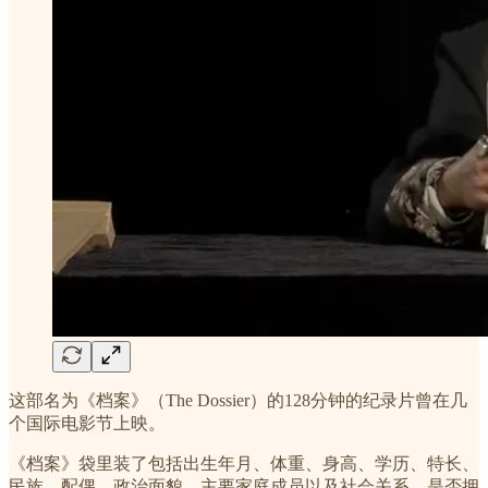
这部名为《档案》（The Dossier）的128分钟的纪录片曾在几
个国际电影节上映。
《档案》袋里装了包括出生年月、体重、身高、学历、特长、
民族、配偶、政治面貌、主要家庭成员以及社会关系、是否拥