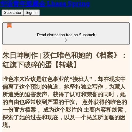
华语青年挺藏会 Lhasa Spring
Subscribe
Sign in
Read distraction-free on Substack
朱日坤制作 | 茨仁唯色和她的《档案》：
红旗下破碎的蛋【转载】
唯色本来应该是红色事业的“接班人”，却在现实中
偏离了这个预制的轨道。她坚持独立写作，为藏人
所遭受的迫害发声。获得了认可和荣誉的同时，她
的自由也经常收到严重的干扰。 意外获得的唯色的
一份官方档案， 成为这个影片的 主要内容和线索，
探索了她的过去和现在，以及一个民族所面临的困
境。