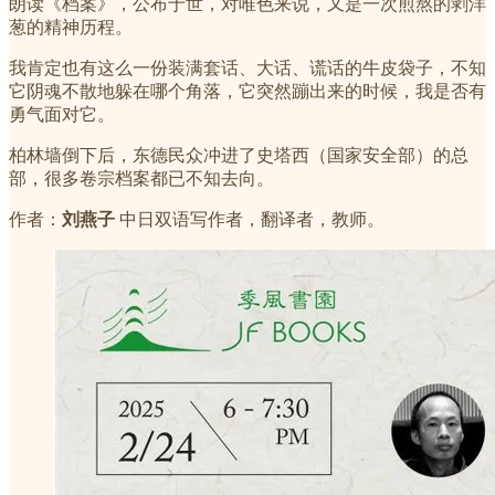
朗读《档案》，公布于世，对唯色来说，又是一次煎熬的剥洋
葱的精神历程。
我肯定也有这么一份装满套话、大话、谎话的牛皮袋子，不知
它阴魂不散地躲在哪个角落，它突然蹦出来的时候，我是否有
勇气面对它。
柏林墙倒下后，东德民众冲进了史塔西（国家安全部）的总
部，很多卷宗档案都已不知去向。
作者：
刘燕子
中日双语写作者，翻译者，教师。