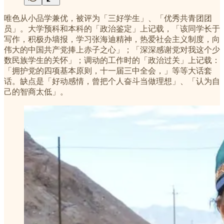
唯色从小品学兼优，被评为「三好学生」、「优秀共青团团
员」。大学预科和本科的「政治鉴定」上记载，「该同学长于
写作，积极办墙报，学习张海迪精神，热爱社会主义制度，向
伟大的中国共产党捧上赤子之心」；「深深感谢党对我这个少
数民族学生的关怀」；调动的工作时的「政治过关」上记载：
「拥护党的四项基本原则，十一届三中全会，」等等大话套
话。缺点是「好动感情，曾把个人奋斗当做理想」、「认为自
己的智商太低」。