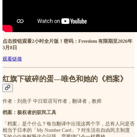
点击按钮观看2小时全片版！密码：Freedom 有限期至2026年
3月8日
观看链接
红旗下破碎的蛋—唯色和她的《档案》
作者：刘燕子 中日双语写作者，翻译者，教师
档案：极权者的驭民工具
「档案」是个什么？每当翻译中出现这两个字，总有人问是否
相当于日本的「My Number Card」？对生活在自由民主制度
下的小白兔解释这个问题，需要绕口令一样费神。