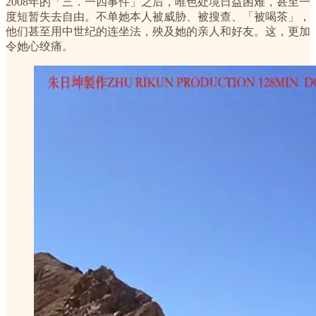
2008年的「三．一四事件」之后，唯色处境日益困难，甚至一
度短暂失去自由。不单她本人被威胁、被搜查、「被喝茶」，
他们甚至用中世纪的连坐法，殃及她的亲人和好友。这，更加
令她心绞痛。