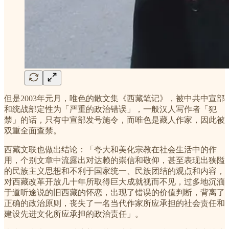
但是2003年元月，唯色的散文集《西藏笔记》，被中共中宣部
和统战部定性为「严重的政治错误」，一般汉人写作者「犯
禁」的话，只有中宣部发号施令，而唯色是藏人作家，因此被
双重全面查禁。
西藏文联也做出结论：「夸大和美化宗教在社会生活中的作
用，个别文章中流露出对达赖的崇信和敬仰，甚至表现出狭隘
的民族主义思想和不利于国家统一、民族团结的观点和内容，
对西藏改革开放几十年所取得巨大成就视而不见，过多地沉湎
于道听途说的旧西藏的怀恋，出现了错误的价值判断，背离了
正确的政治原则，丧失了一名当代作家所应承担的社会责任和
建设先进文化所应承担的政治责任」。