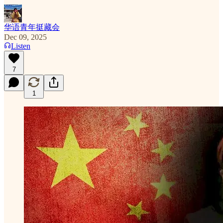
华语青年挺藏会
Dec 09, 2025
Listen
7
1