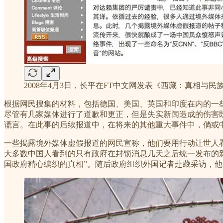
2008年4月3日，长平在FT中文网发表《西藏：真相与
根据网民搜集的材料，包括德国、美国、英国和印度在内的一
尽管有几家媒体进行了道歉和更正，但是失实新闻造成的伤害
谎言。在此事的后续报道中，在将来的其他重大事件中，倘或
一些揭露境外媒体虚假报道的网民宣称，他们要用行动让世人
大多数中国人看到的只有政府在封锁消息几天之后统一发布的
国政府精心编织的真相”。随后政府组织外国记者赴藏采访，