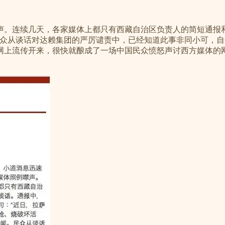
声。连续几天，各家媒体上都只有西藏自治区负责人的简短通报
民众从谈话对达赖集团的严厉谴责中，已经知道此事非同小可，
流传开来，很快就酿成了一场中国民众愤怒声讨西方媒体的网络事件