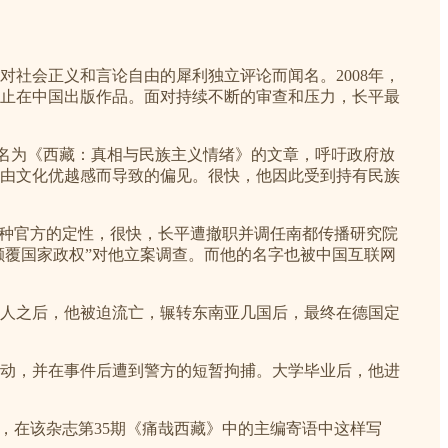
对社会正义和言论自由的犀利独立评论而闻名。2008年，
止在中国出版作品。面对持续不断的审查和压力，长平最
一篇名为《西藏：真相与民族主义情绪》的文章，呼吁政府放
由文化优越感而导致的偏见。很快，他因此受到持有民族
一种官方的定性，很快，长平遭撤职并调任南都传播研究院
颠覆国家政权”对他立案调查。而他的名字也被中国互联网
家人之后，他被迫流亡，辗转东南亚几国后，最终在德国定
活动，并在事件后遭到警方的短暂拘捕。大学毕业后，他进
平，在该杂志第35期《痛哉西藏》中的主编寄语中这样写