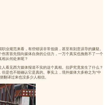
闻职业规范来看，有些错误非常低级，甚至有刻意误导的嫌疑。
个伤害首先指向媒体自身的公信力，一万个真实也挽救不了一个
真相从何处来呢？
让人看见西方媒体报道不实的这个真相。拉萨究竟发生了什么？
，但是也不能确认它是真的。事实上，境外媒体大多称之为“中
即便翻译过来也没多少人相信。