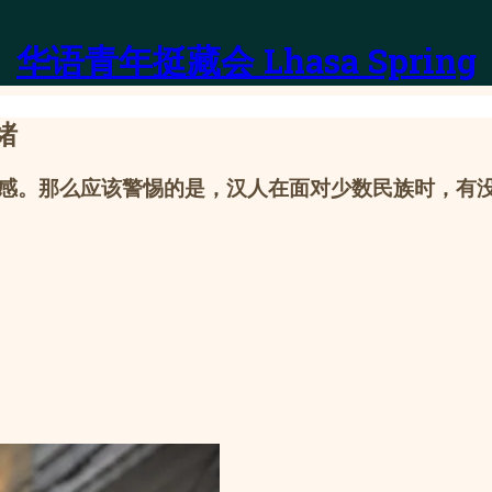
华语青年挺藏会 Lhasa Spring
绪
感。那么应该警惕的是，汉人在面对少数民族时，有