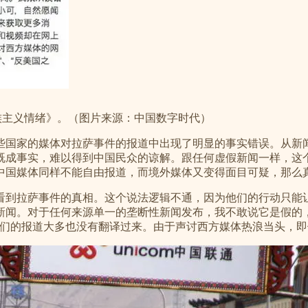
民族主义情绪》。（图片来源：中国数字时代）
些国家的媒体对拉萨事件的报道中出现了明显的事实错误。从新
既成事实，难以得到中国民众的谅解。跟任何虚假新闻一样，这
中国媒体同样不能自由报道，而境外媒体又变得面目可疑，那么
看到拉萨事件的真相。这个说法逻辑不通，因为他们的行动只能
新闻。对于任何来源单一的垄断性新闻发布，我不敢说它是假的
他们的报道大多也没有翻译过来。由于声讨西方媒体热浪当头，