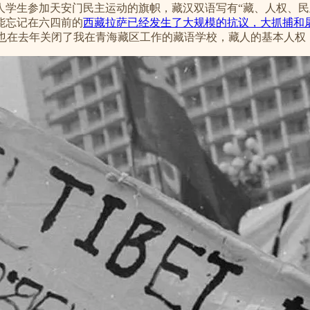
人学生参加天安门民主运动的旗帜，藏汉双语写有“藏、人权、民
能忘记在六四前的
西藏拉萨已经发生了大规模的抗议，大抓捕和
替，而当局也在去年关闭了我在青海藏区工作的藏语学校，藏人的基本