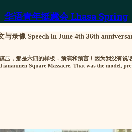
华语青年挺藏会 Lhasa Spring
 in June 4th 36th anniversary b
那是六四的样板，预演和预言！因为我没有说话，所以再也
e Tiananmen Square Massacre. That was the model, pr