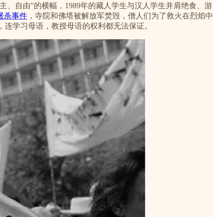
主、自由”的横幅，1989年的藏人学生与汉人学生并肩绝食、游
屠杀事件
，寺院和佛塔被解放军焚毁，僧人们为了救火在烈焰中
人权，连学习母语，教授母语的权利都无法保证。