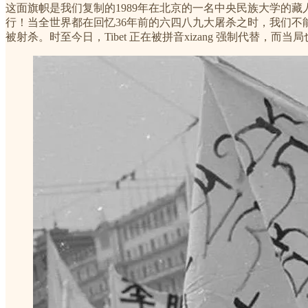
这面旗帜是我们复制的1989年在北京的一名中央民族大学的藏
行！当全世界都在回忆36年前的六四八九大屠杀之时，我们不
被射杀。时至今日，Tibet 正在被拼音xizang 强制代