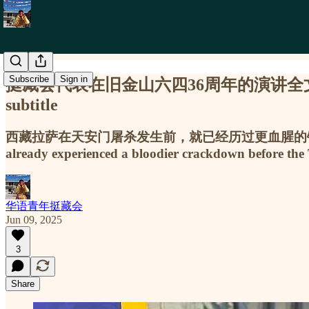
Subscribe
Sign in
挺藏会代表在旧金山六四36周年的演讲全文与录像 Speech
subtitle
西藏拉萨在天安门屠杀发生前，就已经历过更血腥的镇压，
already experienced a bloodier crackdown before th
华语青年挺藏会
Jun 09, 2025
3
Share